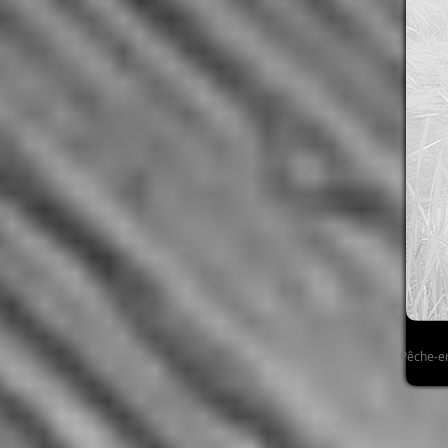
Pêche-e