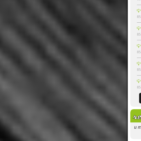
85
85
85
85
85
u m