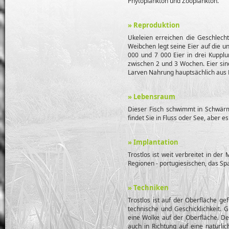
Phytoplankton und Zooplankton.
» Reproduktion
Ukeleien erreichen die Geschlechts
Weibchen legt seine Eier auf die u
000 und 7 000 Eier in drei Kupplun
zwischen 2 und 3 Wochen. Eier sin
Larven Nahrung hauptsächlich aus 
» Lebensraum
Dieser Fisch schwimmt in Schwärm
findet Sie in Fluss oder See, aber es
» Implantation
Trostlos ist weit verbreitet in der
Regionen - portugiesischen, das Spa
» Techniken
Trostlos ist auf der Oberfläche gef
technische und Geschicklichkeit. 
eine Wolke auf der Oberfläche. De
auch in Richtung auf eine natürli