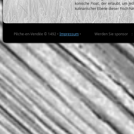
konische Float, der erlaubt, um je
kulinarischer Ebene dieser Fisch hat
Pêche-en-Vendée © 1492 •
Impressum
•
Werden Sie sponsor